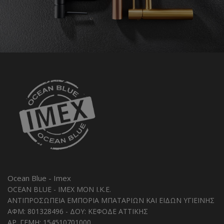
Ocean Blue - Imex
OCEAN BLUE - IMEX MON I.K.E.
ΑΝΤΙΠΡΟΣΩΠΕΙΑ ΕΜΠΟΡΙΑ ΜΠΑΤΑΡΙΩΝ ΚΑΙ ΕΙΔΩΝ ΥΓΙΕΙΝΗΣ
ΑΦΜ: 801328496 - ΔΟΥ: ΚΕΦΟΔΕ ΑΤΤΙΚΗΣ
ΑΡ. ΓΕΜΗ: 154510701000