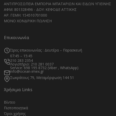
ΑΝΤΙΠΡΟΣΩΠΕΙΑ ΕΜΠΟΡΙΑ ΜΠΑΤΑΡΙΩΝ ΚΑΙ ΕΙΔΩΝ ΥΓΙΕΙΝΗΣ
ΑΦΜ: 801328496 - ΔΟΥ: ΚΕΦΟΔΕ ΑΤΤΙΚΗΣ
ΑΡ. ΓΕΜΗ: 154510701000
ΜΟΝΟ ΧΟΝΔΡΙΚΗ ΠΩΛΗΣΗ
Επικοινωνία
Ώρες επικοινωνίας : Δευτέρα – Παρασκευή
07:45 – 15:45
210 283 2354
Λογιστήριο: 210 281 0037
Service: 698 195 8732 (Viber , WhatsApp)
info@ocean-imex.gr
Σωκράτους 79, Μεταμόρφωση 144 51
Χρήσιμα Links
Βίντεο
Πιστοποιητικά
Όροι χρήσης