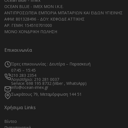
Ocean Blue - Imex
OCEAN BLUE - IMEX MON I.K.E.
ΑΝΤΙΠΡΟΣΩΠΕΙΑ ΕΜΠΟΡΙΑ ΜΠΑΤΑΡΙΩΝ ΚΑΙ ΕΙΔΩΝ ΥΓΙΕΙΝΗΣ
ΑΦΜ: 801328496 - ΔΟΥ: ΚΕΦΟΔΕ ΑΤΤΙΚΗΣ
ΑΡ. ΓΕΜΗ: 154510701000
ΜΟΝΟ ΧΟΝΔΡΙΚΗ ΠΩΛΗΣΗ
Επικοινωνία
Ώρες επικοινωνίας : Δευτέρα – Παρασκευή
07:45 – 15:45
210 283 2354
Λογιστήριο: 210 281 0037
Service: 698 195 8732 (Viber , WhatsApp)
info@ocean-imex.gr
Σωκράτους 79, Μεταμόρφωση 144 51
Χρήσιμα Links
Βίντεο
Πιστοποιητικά