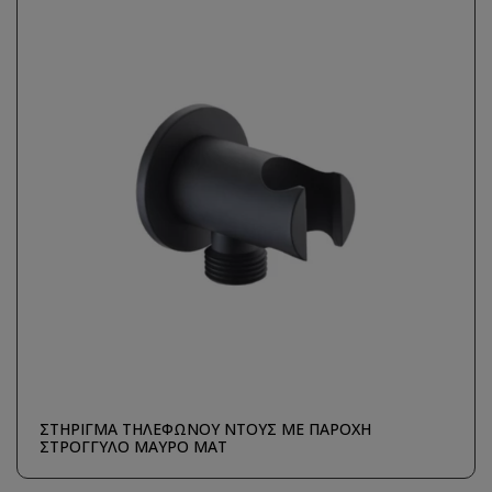
ΣΤΗΡΙΓΜΑ ΤΗΛΕΦΩΝΟΥ ΝΤΟΥΣ ΜΕ ΠΑΡΟΧΗ
ΣΤΡΟΓΓΥΛΟ ΜΑΥΡΟ ΜΑΤ