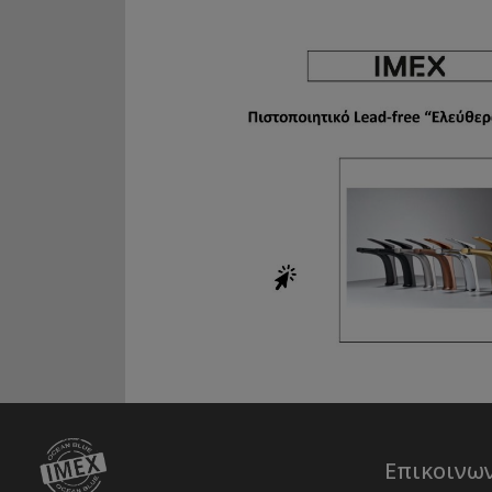
Επικοινω