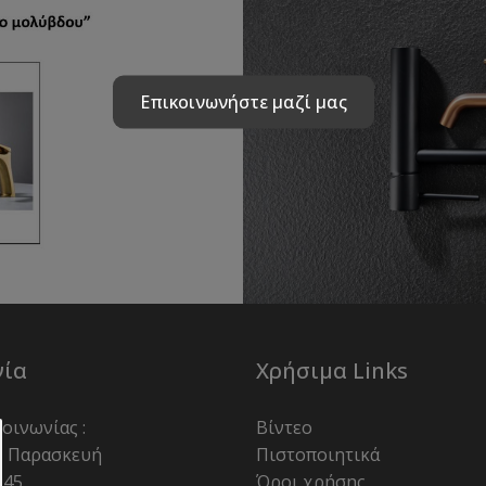
Επικοινωνήστε μαζί μας
νία
Χρήσιμα Links
οινωνίας :
Βίντεο
– Παρασκευή
Πιστοποιητικά
:45
Όροι χρήσης