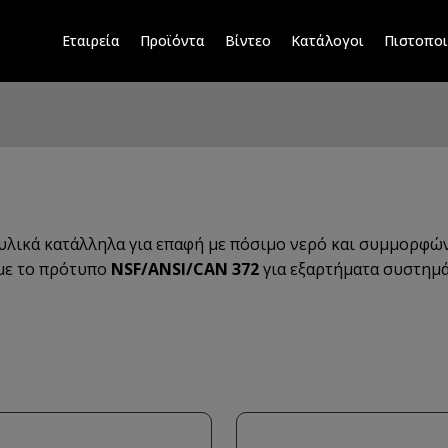
Εταιρεία
Προϊόντα
Βίντεο
Κατάλογοι
Πιστοποι
υλικά κατάλληλα για επαφή με πόσιμο νερό και συμμορφώνο
 με το πρότυπο
NSF/ANSI/CAN 372
για εξαρτήματα συστημ